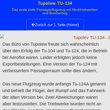
Tupolew TU-134
Das erste zivile Passagierflugzeug mit Hecktriebwerken
und Bomberbug
Zurück zur 1. Seite (Home)
Das Büro von Tupolew freute sich wahrscheinlich
über den Erfolg der Tu-104 und Tu-124, die in Betrieb
bei Aeroflot waren. Leider erfolgten jedoch keine
Exportbestellungen. Eine Version der Tu-124 mit
verbessertem Passagierraum sollte dies ändern.
Das neue Flugzeug wurde anfangs Tu-124A genannt
und behielt die Flügel, den Rumpf und das Fahrwerk
der alten Version bei. Zwei Abweichungen waren
aber festzustellen. Die Triebwerke wurden nicht an