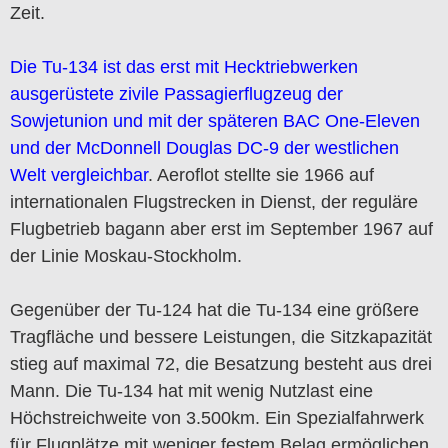
Zeit.
Die Tu-134 ist das erst mit Hecktriebwerken
ausgerüstete zivile Passagierflugzeug der
Sowjetunion und mit der späteren BAC One-Eleven
und der McDonnell Douglas DC-9 der westlichen
Welt vergleichbar
. Aeroflot stellte sie 1966 auf
internationalen Flugstrecken in Dienst, der reguläre
Flugbetrieb bagann aber erst im September 1967 auf
der Linie Moskau-Stockholm.
Gegenüber der Tu-124 hat die Tu-134 eine größere
Tragfläche und bessere Leistungen, die Sitzkapazität
stieg auf maximal 72, die Besatzung besteht aus drei
Mann. Die Tu-134 hat mit wenig Nutzlast eine
Höchstreichweite von 3.500km. Ein Spezialfahrwerk
für Flugplätze mit weniger festem Belag ermöglichen