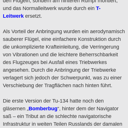
den Flügeln, sondern am hinteren Rumpf montiert,
und das Normalleitwerk wurde durch ein
T-
Leitwerk
ersetzt.
Als Vorteil der Anbringung wurden ein aerodynamisch
sauberer Flügel, eine einfachere Konstruktion durch
die unkomplizierte Krafteinleitung, die Verringerung
von Vibrationen und die leichtere Beherrschbarkeit
des Flugzeuges bei Ausfall eines Triebwerkes
angesehen. Durch die Anbringung der Triebwerke
verlagert sich jedoch der Schwerpunkt, was zu einer
Verschiebung der Tragflächen nach hinten führt.
Die erste Version der Tu-134 hatte noch den
gläsernen „
Bomberbug
“, hinter dem der Navigator
saß – ein Tribut an die schlechte navigatorische
Infrastruktur in weiten Teilen Russlands der damalen