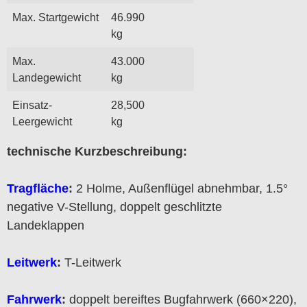
Max. Startgewicht
46.990
kg
Max.
43.000
Landegewicht
kg
Einsatz-
28,500
Leergewicht
kg
technische Kurzbeschreibung:
Tragfläche
:
2 Holme, Außenflügel abnehmbar, 1.5°
negative V-Stellung, doppelt geschlitzte
Landeklappen
Leitwerk
:
T-Leitwerk
Fahrwerk
:
doppelt bereiftes Bugfahrwerk (660×220),