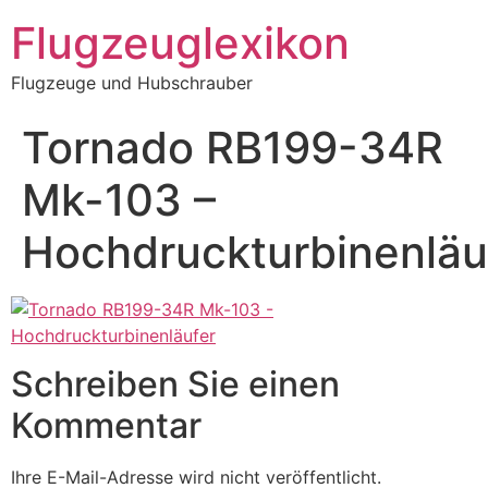
Zum
Flugzeuglexikon
Inhalt
springen
Flugzeuge und Hubschrauber
Tornado RB199-34R
Mk-103 –
Hochdruckturbinenläu
Schreiben Sie einen
Kommentar
Ihre E-Mail-Adresse wird nicht veröffentlicht.