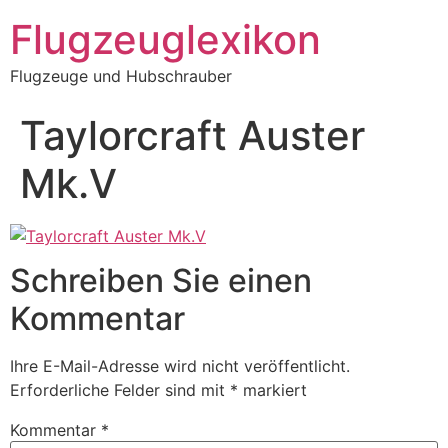
Zum
Flugzeuglexikon
Inhalt
springen
Flugzeuge und Hubschrauber
Taylorcraft Auster
Mk.V
Schreiben Sie einen
Kommentar
Ihre E-Mail-Adresse wird nicht veröffentlicht.
Erforderliche Felder sind mit
*
markiert
Kommentar
*