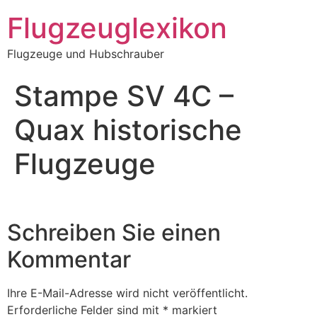
Zum
Flugzeuglexikon
Inhalt
springen
Flugzeuge und Hubschrauber
Stampe SV 4C –
Quax historische
Flugzeuge
Schreiben Sie einen
Kommentar
Ihre E-Mail-Adresse wird nicht veröffentlicht.
Erforderliche Felder sind mit
*
markiert