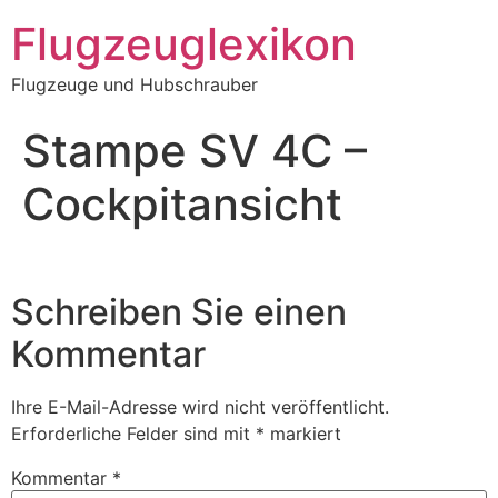
Zum
Flugzeuglexikon
Inhalt
springen
Flugzeuge und Hubschrauber
Stampe SV 4C –
Cockpitansicht
Schreiben Sie einen
Kommentar
Ihre E-Mail-Adresse wird nicht veröffentlicht.
Erforderliche Felder sind mit
*
markiert
Kommentar
*