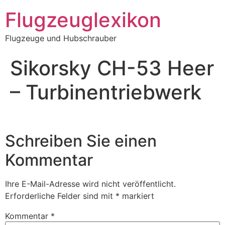
Zum
Flugzeuglexikon
Inhalt
springen
Flugzeuge und Hubschrauber
Sikorsky CH-53 Heer
– Turbinentriebwerk
Schreiben Sie einen
Kommentar
Ihre E-Mail-Adresse wird nicht veröffentlicht.
Erforderliche Felder sind mit
*
markiert
Kommentar
*