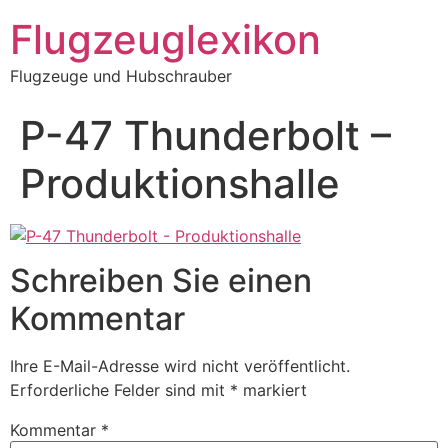
Zum
Flugzeuglexikon
Inhalt
springen
Flugzeuge und Hubschrauber
P-47 Thunderbolt –
Produktionshalle
Schreiben Sie einen
Kommentar
Ihre E-Mail-Adresse wird nicht veröffentlicht.
Erforderliche Felder sind mit
*
markiert
Kommentar
*