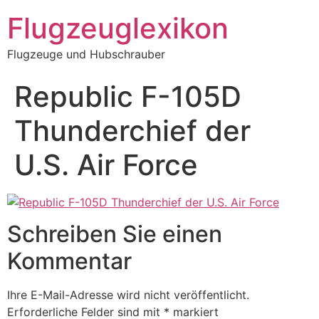
Zum
Flugzeuglexikon
Inhalt
springen
Flugzeuge und Hubschrauber
Republic F-105D
Thunderchief der
U.S. Air Force
Schreiben Sie einen
Kommentar
Ihre E-Mail-Adresse wird nicht veröffentlicht.
Erforderliche Felder sind mit
*
markiert