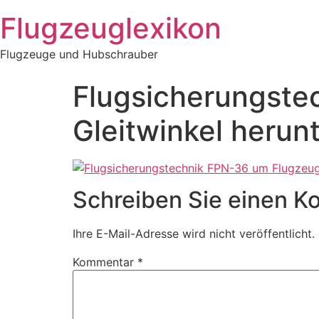
Zum
Flugzeuglexikon
Inhalt
springen
Flugzeuge und Hubschrauber
Flugsicherungste
Gleitwinkel herun
Schreiben Sie einen 
Ihre E-Mail-Adresse wird nicht veröffentlicht.
Kommentar
*