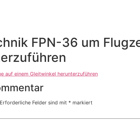
chnik FPN-36 um Flugz
terzuführen
Kommentar
Erforderliche Felder sind mit
*
markiert