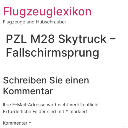
Zum
Flugzeuglexikon
Inhalt
springen
Flugzeuge und Hubschrauber
PZL M28 Skytruck –
Fallschirmsprung
Schreiben Sie einen
Kommentar
Ihre E-Mail-Adresse wird nicht veröffentlicht.
Erforderliche Felder sind mit
*
markiert
Kommentar
*