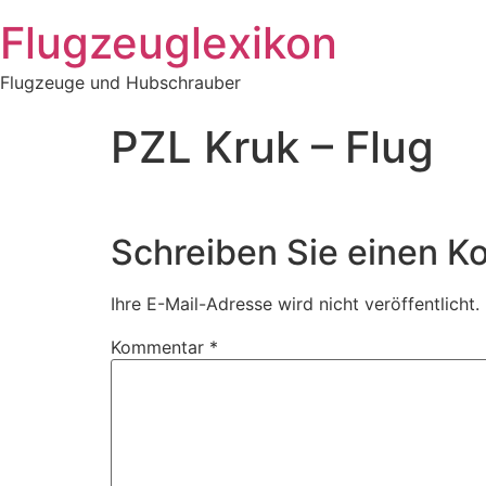
Zum
Flugzeuglexikon
Inhalt
springen
Flugzeuge und Hubschrauber
PZL Kruk – Flug
Schreiben Sie einen 
Ihre E-Mail-Adresse wird nicht veröffentlicht.
Kommentar
*