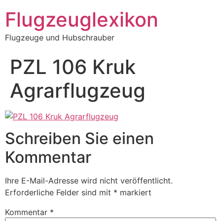
Zum
Flugzeuglexikon
Inhalt
springen
Flugzeuge und Hubschrauber
PZL 106 Kruk
Agrarflugzeug
Schreiben Sie einen
Kommentar
Ihre E-Mail-Adresse wird nicht veröffentlicht.
Erforderliche Felder sind mit
*
markiert
Kommentar
*