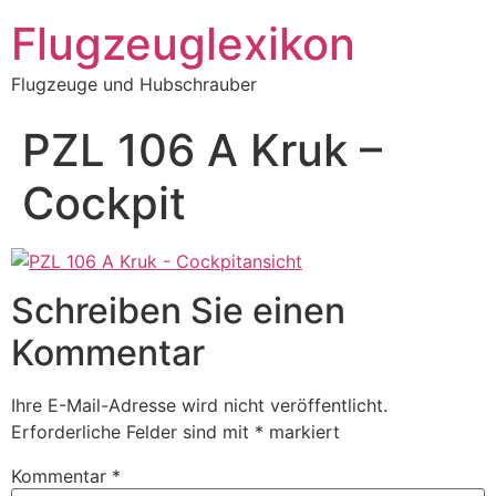
Zum
Flugzeuglexikon
Inhalt
springen
Flugzeuge und Hubschrauber
PZL 106 A Kruk –
Cockpit
Schreiben Sie einen
Kommentar
Ihre E-Mail-Adresse wird nicht veröffentlicht.
Erforderliche Felder sind mit
*
markiert
Kommentar
*