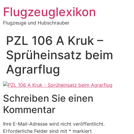
Zum
Flugzeuglexikon
Inhalt
springen
Flugzeuge und Hubschrauber
PZL 106 A Kruk –
Sprüheinsatz beim
Agrarflug
Schreiben Sie einen
Kommentar
Ihre E-Mail-Adresse wird nicht veröffentlicht.
Erforderliche Felder sind mit
*
markiert