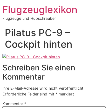
Zum
Flugzeuglexikon
Inhalt
springen
Flugzeuge und Hubschrauber
Pilatus PC-9 –
Cockpit hinten
Schreiben Sie einen
Kommentar
Ihre E-Mail-Adresse wird nicht veröffentlicht.
Erforderliche Felder sind mit
*
markiert
Kommentar
*