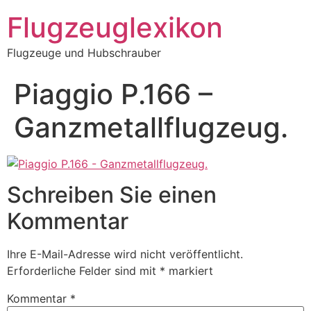
Zum
Flugzeuglexikon
Inhalt
springen
Flugzeuge und Hubschrauber
Piaggio P.166 –
Ganzmetallflugzeug.
Schreiben Sie einen
Kommentar
Ihre E-Mail-Adresse wird nicht veröffentlicht.
Erforderliche Felder sind mit
*
markiert
Kommentar
*