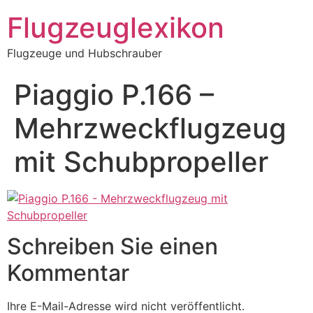
Zum
Flugzeuglexikon
Inhalt
springen
Flugzeuge und Hubschrauber
Piaggio P.166 –
Mehrzweckflugzeug
mit Schubpropeller
Schreiben Sie einen
Kommentar
Ihre E-Mail-Adresse wird nicht veröffentlicht.