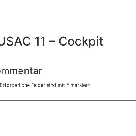
USAC 11 – Cockpit
Kommentar
Erforderliche Felder sind mit
*
markiert