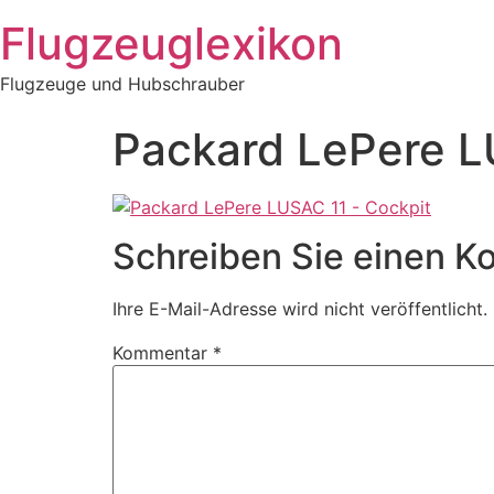
Zum
Flugzeuglexikon
Inhalt
springen
Flugzeuge und Hubschrauber
Packard LePere L
Schreiben Sie einen 
Ihre E-Mail-Adresse wird nicht veröffentlicht.
Kommentar
*