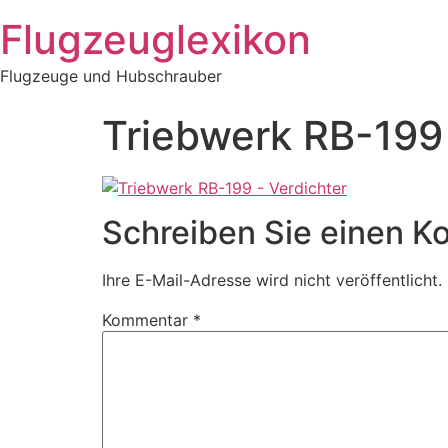
Zum
Flugzeuglexikon
Inhalt
springen
Flugzeuge und Hubschrauber
Triebwerk RB-199 
Schreiben Sie einen 
Ihre E-Mail-Adresse wird nicht veröffentlicht.
Kommentar
*