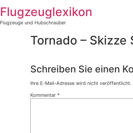
Zum
Flugzeuglexikon
Inhalt
springen
Flugzeuge und Hubschrauber
Tornado – Skizze
Schreiben Sie einen 
Ihre E-Mail-Adresse wird nicht veröffentlicht.
Kommentar
*