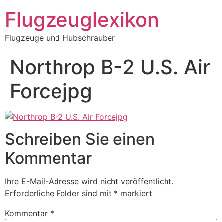
Zum
Flugzeuglexikon
Inhalt
springen
Flugzeuge und Hubschrauber
Northrop B-2 U.S. Air
Forcejpg
Schreiben Sie einen
Kommentar
Ihre E-Mail-Adresse wird nicht veröffentlicht.
Erforderliche Felder sind mit
*
markiert
Kommentar
*