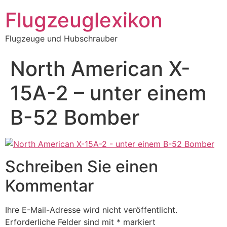
Zum
Flugzeuglexikon
Inhalt
springen
Flugzeuge und Hubschrauber
North American X-
15A-2 – unter einem
B-52 Bomber
Schreiben Sie einen
Kommentar
Ihre E-Mail-Adresse wird nicht veröffentlicht.
Erforderliche Felder sind mit
*
markiert