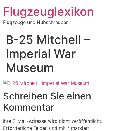
Zum
Flugzeuglexikon
Inhalt
springen
Flugzeuge und Hubschrauber
B-25 Mitchell –
Imperial War
Museum
Schreiben Sie einen
Kommentar
Ihre E-Mail-Adresse wird nicht veröffentlicht.
Erforderliche Felder sind mit
*
markiert