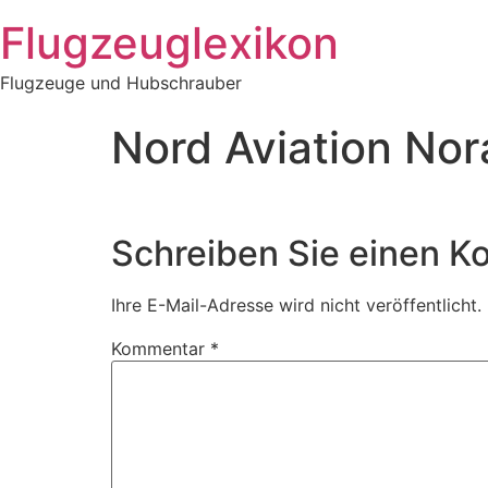
Zum
Flugzeuglexikon
Inhalt
springen
Flugzeuge und Hubschrauber
Nord Aviation Nor
Schreiben Sie einen 
Ihre E-Mail-Adresse wird nicht veröffentlicht.
Kommentar
*