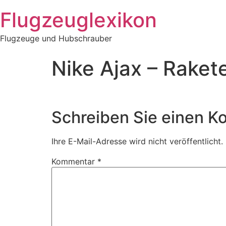
Zum
Flugzeuglexikon
Inhalt
springen
Flugzeuge und Hubschrauber
Nike Ajax – Raket
Schreiben Sie einen 
Ihre E-Mail-Adresse wird nicht veröffentlicht.
Kommentar
*