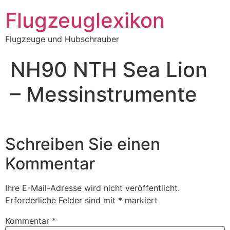
Zum
Flugzeuglexikon
Inhalt
springen
Flugzeuge und Hubschrauber
NH90 NTH Sea Lion
– Messinstrumente
Schreiben Sie einen
Kommentar
Ihre E-Mail-Adresse wird nicht veröffentlicht.
Erforderliche Felder sind mit
*
markiert
Kommentar
*