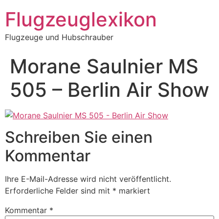
Zum
Flugzeuglexikon
Inhalt
springen
Flugzeuge und Hubschrauber
Morane Saulnier MS
505 – Berlin Air Show
Schreiben Sie einen
Kommentar
Ihre E-Mail-Adresse wird nicht veröffentlicht.
Erforderliche Felder sind mit
*
markiert
Kommentar
*