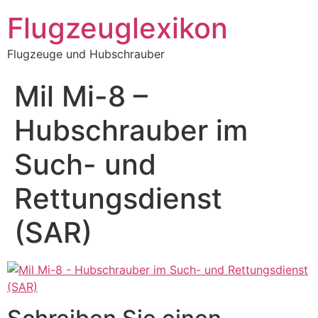
Zum
Flugzeuglexikon
Inhalt
springen
Flugzeuge und Hubschrauber
Mil Mi-8 –
Hubschrauber im
Such- und
Rettungsdienst
(SAR)