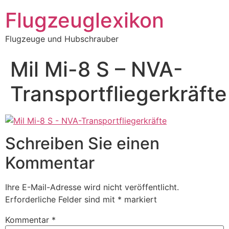
Zum
Flugzeuglexikon
Inhalt
springen
Flugzeuge und Hubschrauber
Mil Mi-8 S – NVA-
Transportfliegerkräfte
Schreiben Sie einen
Kommentar
Ihre E-Mail-Adresse wird nicht veröffentlicht.
Erforderliche Felder sind mit
*
markiert
Kommentar
*