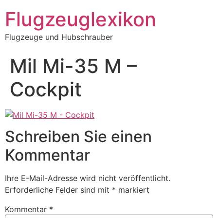
Zum
Flugzeuglexikon
Inhalt
springen
Flugzeuge und Hubschrauber
Mil Mi-35 M –
Cockpit
Schreiben Sie einen
Kommentar
Ihre E-Mail-Adresse wird nicht veröffentlicht.
Erforderliche Felder sind mit
*
markiert
Kommentar
*