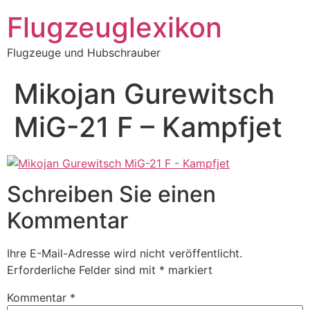
Zum
Flugzeuglexikon
Inhalt
springen
Flugzeuge und Hubschrauber
Mikojan Gurewitsch
MiG-21 F – Kampfjet
Schreiben Sie einen
Kommentar
Ihre E-Mail-Adresse wird nicht veröffentlicht.
Erforderliche Felder sind mit
*
markiert
Kommentar
*