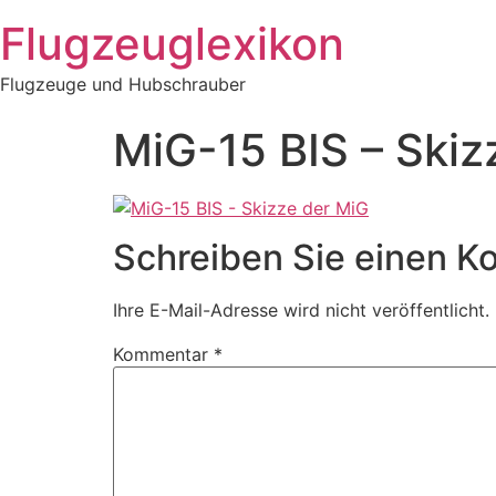
Zum
Flugzeuglexikon
Inhalt
springen
Flugzeuge und Hubschrauber
MiG-15 BIS – Skiz
Schreiben Sie einen 
Ihre E-Mail-Adresse wird nicht veröffentlicht.
Kommentar
*