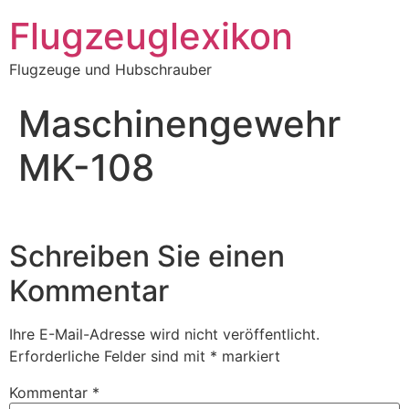
Zum
Flugzeuglexikon
Inhalt
springen
Flugzeuge und Hubschrauber
Maschinengewehr
MK-108
Schreiben Sie einen
Kommentar
Ihre E-Mail-Adresse wird nicht veröffentlicht.
Erforderliche Felder sind mit
*
markiert
Kommentar
*