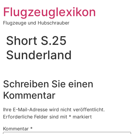
Zum
Flugzeuglexikon
Inhalt
springen
Flugzeuge und Hubschrauber
Short S.25
Sunderland
Schreiben Sie einen
Kommentar
Ihre E-Mail-Adresse wird nicht veröffentlicht.
Erforderliche Felder sind mit
*
markiert
Kommentar
*