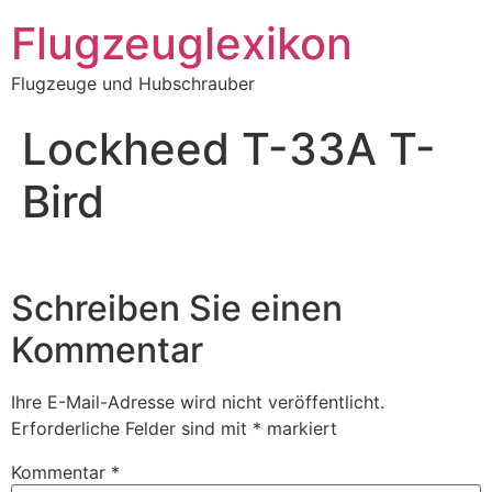
Zum
Flugzeuglexikon
Inhalt
springen
Flugzeuge und Hubschrauber
Lockheed T-33A T-
Bird
Schreiben Sie einen
Kommentar
Ihre E-Mail-Adresse wird nicht veröffentlicht.
Erforderliche Felder sind mit
*
markiert
Kommentar
*