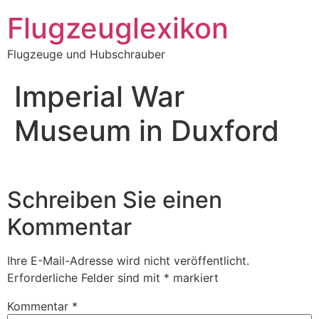
Zum
Flugzeuglexikon
Inhalt
springen
Flugzeuge und Hubschrauber
Imperial War
Museum in Duxford
Schreiben Sie einen
Kommentar
Ihre E-Mail-Adresse wird nicht veröffentlicht.
Erforderliche Felder sind mit
*
markiert
Kommentar
*