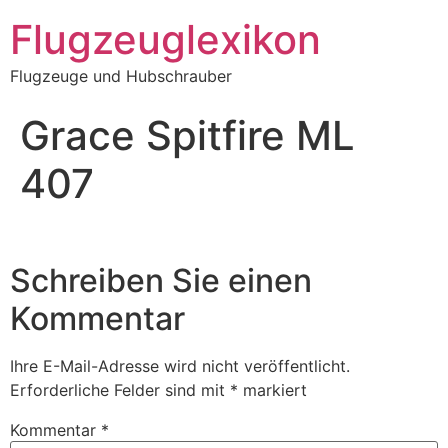
Zum
Flugzeuglexikon
Inhalt
springen
Flugzeuge und Hubschrauber
Grace Spitfire ML
407
Schreiben Sie einen
Kommentar
Ihre E-Mail-Adresse wird nicht veröffentlicht.
Erforderliche Felder sind mit
*
markiert
Kommentar
*