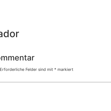
ador
Kommentar
Erforderliche Felder sind mit
*
markiert