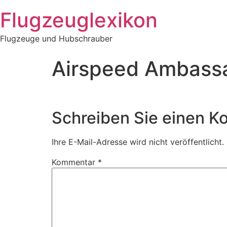
Zum
Flugzeuglexikon
Inhalt
springen
Flugzeuge und Hubschrauber
Airspeed Ambass
Schreiben Sie einen 
Ihre E-Mail-Adresse wird nicht veröffentlicht.
Kommentar
*