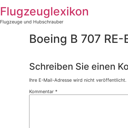
Zum
Flugzeuglexikon
Inhalt
springen
Flugzeuge und Hubschrauber
Boeing B 707 RE-
Schreiben Sie einen 
Ihre E-Mail-Adresse wird nicht veröffentlicht.
Kommentar
*