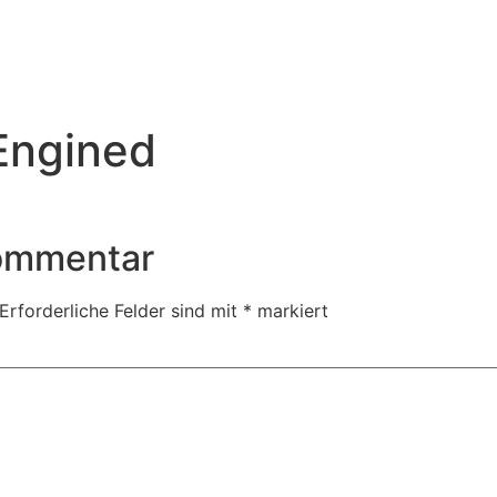
Engined
Kommentar
Erforderliche Felder sind mit
*
markiert