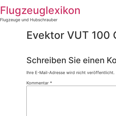
Zum
Flugzeuglexikon
Inhalt
springen
Flugzeuge und Hubschrauber
Evektor VUT 100 
Schreiben Sie einen 
Ihre E-Mail-Adresse wird nicht veröffentlicht.
Kommentar
*