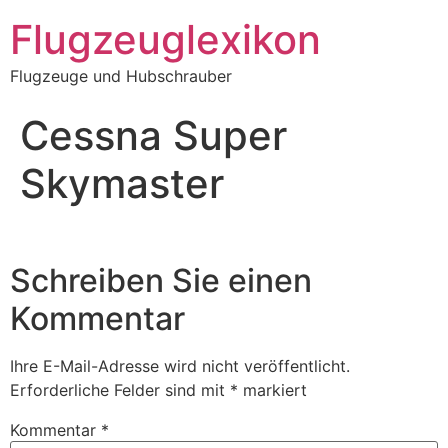
Zum
Flugzeuglexikon
Inhalt
springen
Flugzeuge und Hubschrauber
Cessna Super
Skymaster
Schreiben Sie einen
Kommentar
Ihre E-Mail-Adresse wird nicht veröffentlicht.
Erforderliche Felder sind mit
*
markiert
Kommentar
*