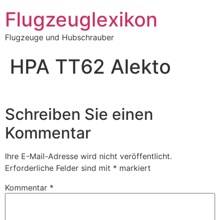
Zum
Flugzeuglexikon
Inhalt
springen
Flugzeuge und Hubschrauber
HPA TT62 Alekto
Schreiben Sie einen
Kommentar
Ihre E-Mail-Adresse wird nicht veröffentlicht.
Erforderliche Felder sind mit
*
markiert
Kommentar
*