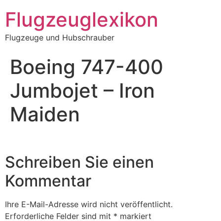
Zum
Flugzeuglexikon
Inhalt
springen
Flugzeuge und Hubschrauber
Boeing 747-400
Jumbojet – Iron
Maiden
Schreiben Sie einen
Kommentar
Ihre E-Mail-Adresse wird nicht veröffentlicht.
Erforderliche Felder sind mit
*
markiert