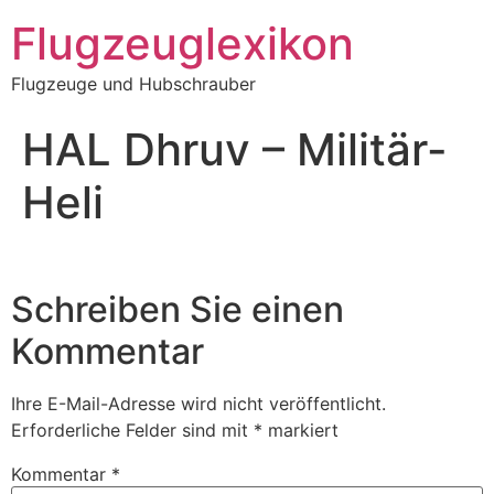
Zum
Flugzeuglexikon
Inhalt
springen
Flugzeuge und Hubschrauber
HAL Dhruv – Militär-
Heli
Schreiben Sie einen
Kommentar
Ihre E-Mail-Adresse wird nicht veröffentlicht.
Erforderliche Felder sind mit
*
markiert
Kommentar
*