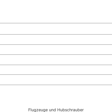
Flugzeuge und Hubschrauber