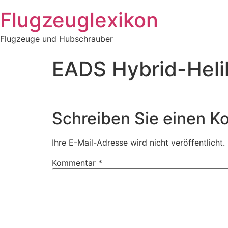
Zum
Flugzeuglexikon
Inhalt
springen
Flugzeuge und Hubschrauber
EADS Hybrid-Heli
Schreiben Sie einen 
Ihre E-Mail-Adresse wird nicht veröffentlicht.
Kommentar
*