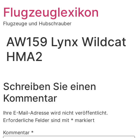
Zum
Flugzeuglexikon
Inhalt
springen
Flugzeuge und Hubschrauber
AW159 Lynx Wildcat
HMA2
Schreiben Sie einen
Kommentar
Ihre E-Mail-Adresse wird nicht veröffentlicht.
Erforderliche Felder sind mit
*
markiert
Kommentar
*