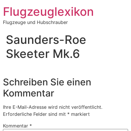
Zum
Flugzeuglexikon
Inhalt
springen
Flugzeuge und Hubschrauber
Saunders-Roe
Skeeter Mk.6
Schreiben Sie einen
Kommentar
Ihre E-Mail-Adresse wird nicht veröffentlicht.
Erforderliche Felder sind mit
*
markiert
Kommentar
*