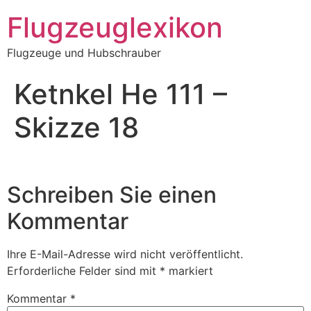
Zum
Flugzeuglexikon
Inhalt
springen
Flugzeuge und Hubschrauber
Ketnkel He 111 –
Skizze 18
Schreiben Sie einen
Kommentar
Ihre E-Mail-Adresse wird nicht veröffentlicht.
Erforderliche Felder sind mit
*
markiert
Kommentar
*