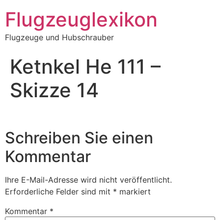
Zum
Flugzeuglexikon
Inhalt
springen
Flugzeuge und Hubschrauber
Ketnkel He 111 –
Skizze 14
Schreiben Sie einen
Kommentar
Ihre E-Mail-Adresse wird nicht veröffentlicht.
Erforderliche Felder sind mit
*
markiert
Kommentar
*