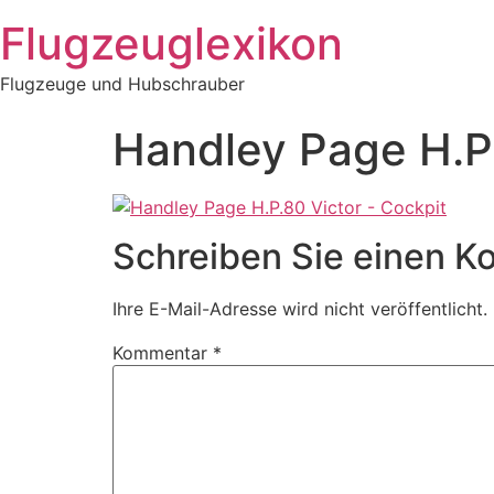
Zum
Flugzeuglexikon
Inhalt
springen
Flugzeuge und Hubschrauber
Handley Page H.P.
Schreiben Sie einen 
Ihre E-Mail-Adresse wird nicht veröffentlicht.
Kommentar
*